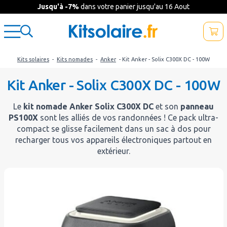
Jusqu'à -7%
dans votre panier jusqu'au 16 Aout
Kits solaires
-
Kits nomades
-
Anker
- Kit Anker - Solix C300X DC - 100W
Kit Anker - Solix C300X DC - 100W
Le
kit nomade Anker Solix C300X DC
et son
panneau
PS100X
sont les alliés de vos randonnées ! Ce pack ultra-
compact se glisse facilement dans un sac à dos pour
recharger tous vos appareils électroniques partout en
extérieur.