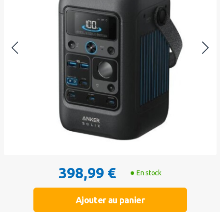
398,99 €
En stock
Ajouter au panier