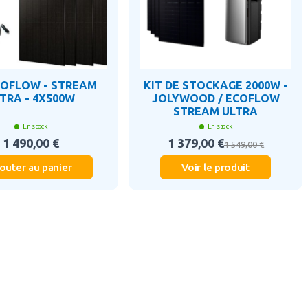
COFLOW - STREAM
KIT DE STOCKAGE 2000W -
TRA - 4X500W
JOLYWOOD / ECOFLOW
STREAM ULTRA
En stock
En stock
1 490,00 €
1 379,00 €
1 549,00 €
outer au panier
Voir le produit