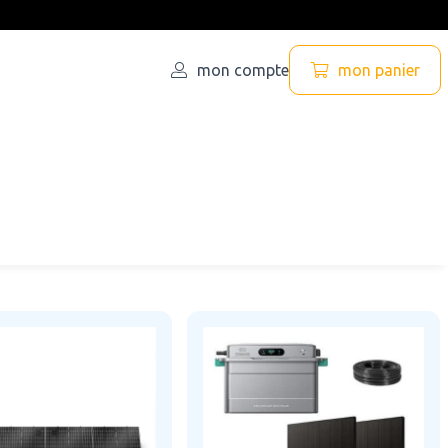
mon compte
mon panier