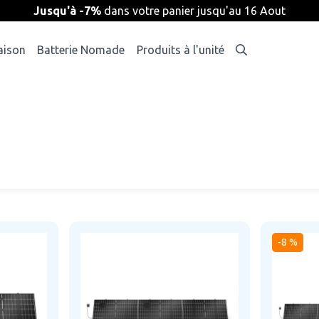
Jusqu'à -7%
dans votre panier jusqu'au 16 Aout
aison
Batterie Nomade
Produits à l'unité
-8 %