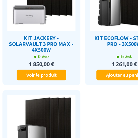
KIT JACKERY -
KIT ECOFLOW - 
SOLARVAULT 3 PRO MAX -
PRO - 3X50
4X500W
En stock
En stock
1 850,00 €
1 261,00 €
Voir le produit
Ajouter au pan