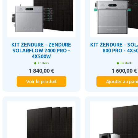
KIT ZENDURE - ZENDURE
KIT ZENDURE - SO
SOLARFLOW 2400 PRO -
800 PRO - 4X5
4X500W
En stock
En stock
1 840,00 €
1 600,00 €
Voir le produit
Ajouter au pan