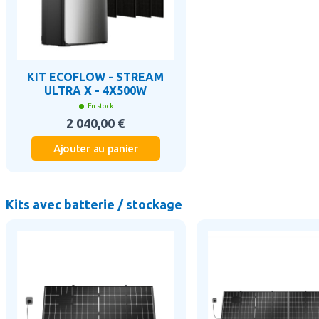
KIT ECOFLOW - STREAM
ULTRA X - 4X500W
En stock
2 040,00 €
Ajouter au panier
Kits avec batterie / stockage