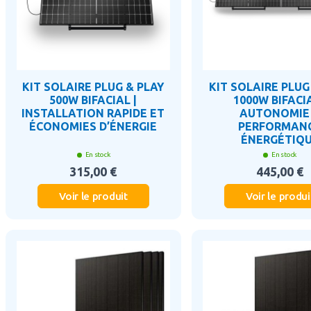
KIT SOLAIRE PLUG & PLAY
KIT SOLAIRE PLUG
500W BIFACIAL |
1000W BIFACIA
INSTALLATION RAPIDE ET
AUTONOMIE
ÉCONOMIES D’ÉNERGIE
PERFORMAN
ÉNERGÉTIQ
En stock
En stock
315,00 €
445,00 €
Voir le produit
Voir le produi