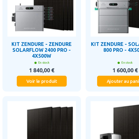
KIT ZENDURE - ZENDURE
KIT ZENDURE - SO
SOLARFLOW 2400 PRO -
800 PRO - 4X5
4X500W
En stock
En stock
1 840,00 €
1 600,00 €
Voir le produit
Ajouter au pan