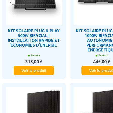
KIT SOLAIRE PLUG & PLAY
KIT SOLAIRE PLUG
500W BIFACIAL |
1000W BIFACIA
INSTALLATION RAPIDE ET
AUTONOMIE
ÉCONOMIES D’ÉNERGIE
PERFORMAN
ÉNERGÉTIQ
En stock
En stock
315,00 €
445,00 €
Voir le produit
Voir le produi