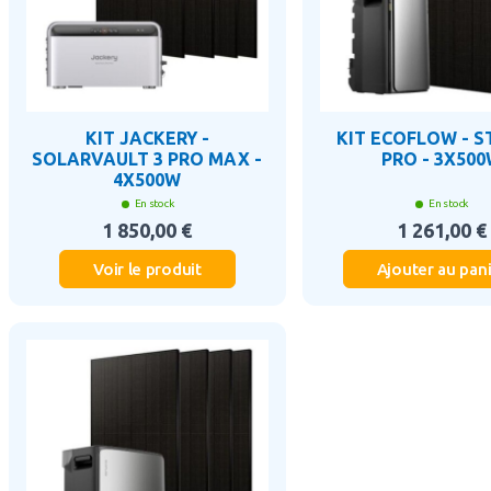
KIT JACKERY -
KIT ECOFLOW - 
SOLARVAULT 3 PRO MAX -
PRO - 3X50
4X500W
En stock
En stock
1 850,00 €
1 261,00 €
Voir le produit
Ajouter au pan