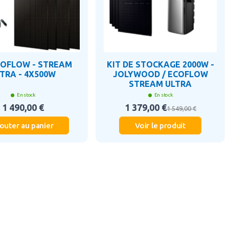
COFLOW - STREAM
KIT DE STOCKAGE 2000W -
TRA - 4X500W
JOLYWOOD / ECOFLOW
STREAM ULTRA
En stock
En stock
1 490,00 €
1 379,00 €
1 549,00 €
outer au panier
Voir le produit