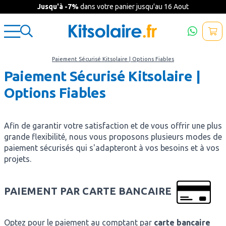
Jusqu'à -7%
dans votre panier jusqu'au 16 Aout
Paiement Sécurisé Kitsolaire | Options Fiables
Paiement Sécurisé Kitsolaire |
Options Fiables
Afin de garantir votre satisfaction et de vous offrir une plus
grande flexibilité, nous vous proposons plusieurs modes de
paiement sécurisés qui s'adapteront à vos besoins et à vos
projets.
PAIEMENT PAR CARTE BANCAIRE
Optez pour le paiement au comptant par
carte bancaire