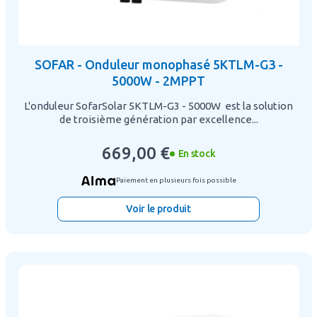
SOFAR - Onduleur monophasé 5KTLM-G3 -
5000W - 2MPPT
L'onduleur SofarSolar 5KTLM-G3 - 5000W est la solution
de troisième génération par excellence...
669,00 €
En stock
Paiement en plusieurs fois possible
Voir le produit