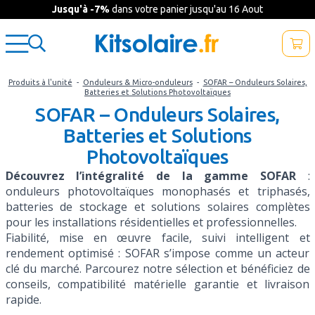
Jusqu'à -7%
dans votre panier jusqu'au 16 Aout
Produits à l'unité
-
Onduleurs & Micro-onduleurs
-
SOFAR – Onduleurs Solaires,
Batteries et Solutions Photovoltaïques
SOFAR – Onduleurs Solaires,
Batteries et Solutions
Photovoltaïques
Découvrez l’intégralité de la gamme SOFAR
:
onduleurs photovoltaïques monophasés et triphasés,
batteries de stockage et solutions solaires complètes
pour les installations résidentielles et professionnelles.
Fiabilité, mise en œuvre facile, suivi intelligent et
rendement optimisé : SOFAR s’impose comme un acteur
clé du marché. Parcourez notre sélection et bénéficiez de
conseils, compatibilité matérielle garantie et livraison
rapide.