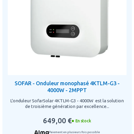
SOFAR - Onduleur monophasé 4KTLM-G3 -
4000W - 2MPPT
L'onduleur SofarSolar 4KTLM-G3 - 4000W est la solution
de troisième génération par excellence...
649,00 €
En stock
Paiement en plusieurs fois possible