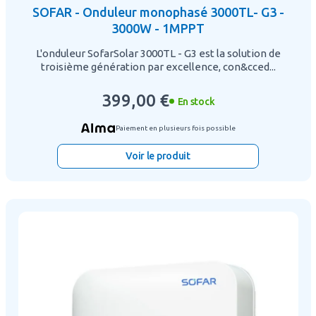
SOFAR - Onduleur monophasé 3000TL- G3 -
3000W - 1MPPT
L'onduleur SofarSolar 3000TL - G3 est la solution de
troisième génération par excellence, con&cced...
399,00 €
En stock
Paiement en plusieurs fois possible
Voir le produit