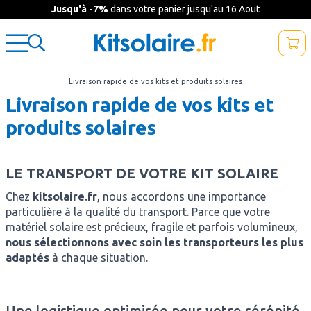
Jusqu'à -7%
dans votre panier jusqu'au 16 Aout
Livraison rapide de vos kits et produits solaires
Livraison rapide de vos kits et
produits solaires
LE TRANSPORT DE VOTRE KIT SOLAIRE
Chez
kitsolaire.fr
, nous accordons une importance
particulière à la qualité du transport. Parce que votre
matériel solaire est précieux, fragile et parfois volumineux,
nous sélectionnons avec soin les transporteurs les plus
adaptés
à chaque situation.
Une logistique optimisée pour votre sérénité