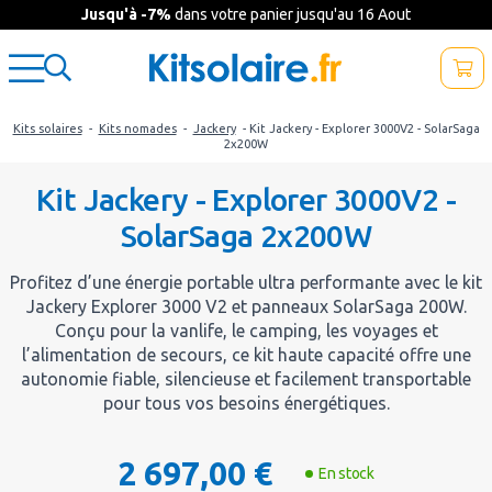
Jusqu'à -7%
dans votre panier jusqu'au 16 Aout
Kits solaires
-
Kits nomades
-
Jackery
- Kit Jackery - Explorer 3000V2 - SolarSaga
2x200W
Kit Jackery - Explorer 3000V2 -
SolarSaga 2x200W
Profitez d’une énergie portable ultra performante avec le kit
Jackery Explorer 3000 V2 et panneaux SolarSaga 200W.
Conçu pour la vanlife, le camping, les voyages et
l’alimentation de secours, ce kit haute capacité offre une
autonomie fiable, silencieuse et facilement transportable
pour tous vos besoins énergétiques.
2 697,00 €
En stock