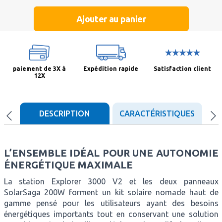
Ajouter au panier
paiement de 3X à
Expédition rapide
Satisfaction client
12X
DESCRIPTION
CARACTÉRISTIQUES
D
L’ENSEMBLE IDÉAL POUR UNE AUTONOMIE
ÉNERGÉTIQUE MAXIMALE
La station Explorer 3000 V2 et les deux panneaux
SolarSaga 200W forment un kit solaire nomade haut de
gamme pensé pour les utilisateurs ayant des besoins
énergétiques importants tout en conservant une solution