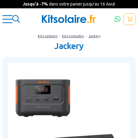
Jusqu'à -7%
dans votre panier jusqu'au 16 Aout
Kits solaires
-
Kits nomades
-
Jackery
Jackery