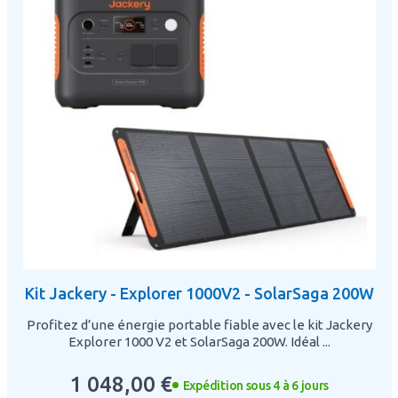
Kit Jackery - Explorer 1000V2 - SolarSaga 200W
Profitez d’une énergie portable fiable avec le kit Jackery
Explorer 1000 V2 et SolarSaga 200W. Idéal ...
1 048,00 €
Expédition sous 4 à 6 jours