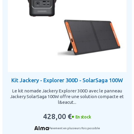
Kit Jackery - Explorer 300D - SolarSaga 100W
Le kit nomade Jackery Explorer 300D avec le panneau
Jackery SolarSaga 100W offre une solution compacte et
l&eacut...
428,00 €
En stock
Paiement en plusieurs fois possible