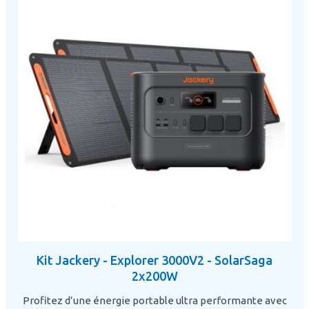
Kit Jackery - Explorer 3000V2 - SolarSaga
2x200W
Profitez d’une énergie portable ultra performante avec