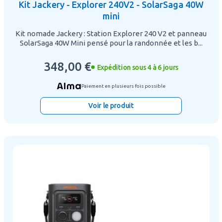
Kit Jackery - Explorer 240V2 - SolarSaga 40W
mini
Kit nomade Jackery : Station Explorer 240 V2 et panneau
SolarSaga 40W Mini pensé pour la randonnée et les b...
348,00 €
Expédition sous 4 à 6 jours
Paiement en plusieurs fois possible
Voir le produit