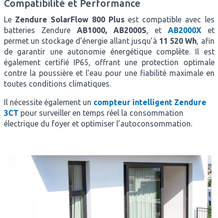
Compatibilité et Performance
Le
Zendure SolarFlow 800 Plus
est compatible avec les
batteries
Zendure
AB1000,
AB2000S
, et
AB2000X
et
permet un stockage d’énergie allant jusqu’à
11 520 Wh
, afin
de garantir une autonomie énergétique complète. Il est
également certifié
IP65
, offrant une protection optimale
contre la poussière et l’eau pour une fiabilité maximale en
toutes conditions climatiques.
Il nécessite également un
compteur intelligent Zendure
3CT
pour surveiller en temps réel la consommation
électrique du foyer et optimiser l’autoconsommation.