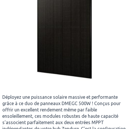
Déployez une puissance solaire massive et performante
grâce à ce duo de panneaux DMEGC 500W !
Conçus pour
offrir un excellent rendement même par faible
ensoleillement, ces modules robustes de haute capacité
s'associent parfaitement aux deux entrées MPPT
indépendantes de votre hub Zendure
. C'est la configuration