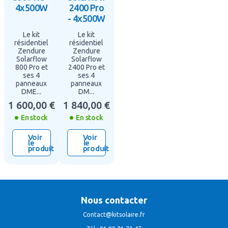
4x500W
2400 Pro
- 4x500W
Le kit
Le kit
résidentiel
résidentiel
Zendure
Zendure
Solarflow
Solarflow
800 Pro et
2400 Pro et
ses 4
ses 4
panneaux
panneaux
DME...
DM...
1 600,00 €
1 840,00 €
En stock
En stock
Voir
Voir
le
le
produit
produit
Nous contacter
Contact@kitsolaire.fr