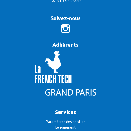
Tél : 01.89.71.73.47
Suivez-nous
Adhérents
Services
Paramètres des cookies
Le paiement