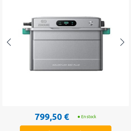
799,50 €
En stock