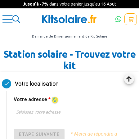
Jusqu'à -7%
dans votre panier jusqu'au 16 Aout
Demande de Dimensionnement de Kit Solaire
Station solaire - Trouvez votre
kit
Votre localisation
Votre adresse
*
* Merci de répondre à
ETAPE SUIVANTE