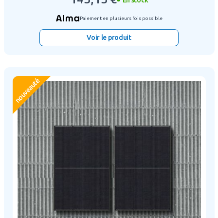
Paiement en plusieurs fois possible
Voir le produit
nouveauté