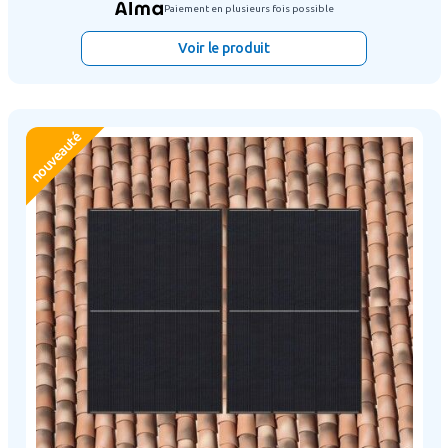
Paiement en plusieurs fois possible
Voir le produit
nouveauté