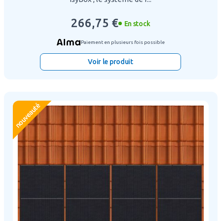
266,75 €
En stock
Paiement en plusieurs fois possible
Voir le produit
nouveauté