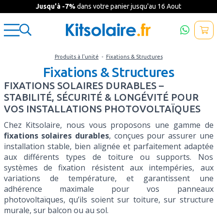
Jusqu'à -7%
dans votre panier jusqu'au 16 Aout
Produits à l'unité
-
Fixations & Structures
Fixations & Structures
FIXATIONS SOLAIRES DURABLES –
STABILITÉ, SÉCURITÉ & LONGÉVITÉ POUR
VOS INSTALLATIONS PHOTOVOLTAÏQUES
Chez Kitsolaire, nous vous proposons une gamme de
fixations solaires durables
, conçues pour assurer une
installation stable, bien alignée et parfaitement adaptée
aux différents types de toiture ou supports. Nos
systèmes de fixation résistent aux intempéries, aux
variations de température, et garantissent une
adhérence maximale pour vos panneaux
photovoltaïques, qu’ils soient sur toiture, sur structure
murale, sur balcon ou au sol.