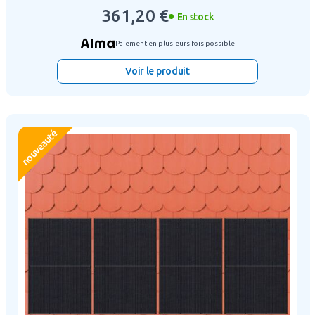
361,20 €
En stock
Paiement en plusieurs fois possible
Voir le produit
nouveauté