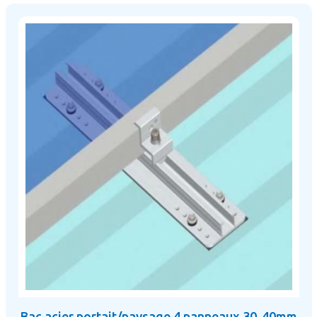
Bac acier portait/paysage 4 panneaux 30-40mm