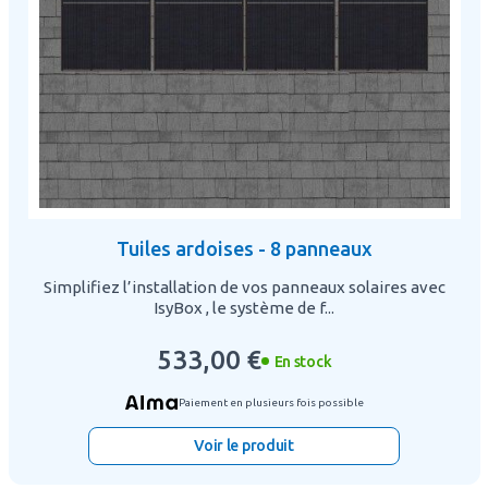
Tuiles ardoises - 8 panneaux
Simplifiez l’installation de vos panneaux solaires avec
IsyBox , le système de f...
533,00 €
En stock
Paiement en plusieurs fois possible
Voir le produit