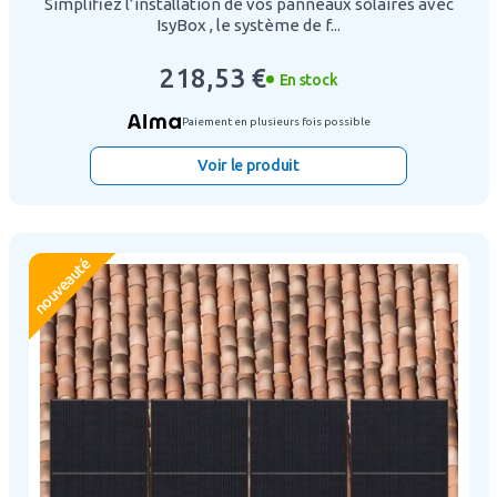
Simplifiez l’installation de vos panneaux solaires avec
IsyBox , le système de f...
218,53 €
En stock
Paiement en plusieurs fois possible
Voir le produit
nouveauté