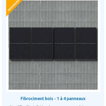
nouveauté
Fibrociment bois - 1 à 4 panneaux