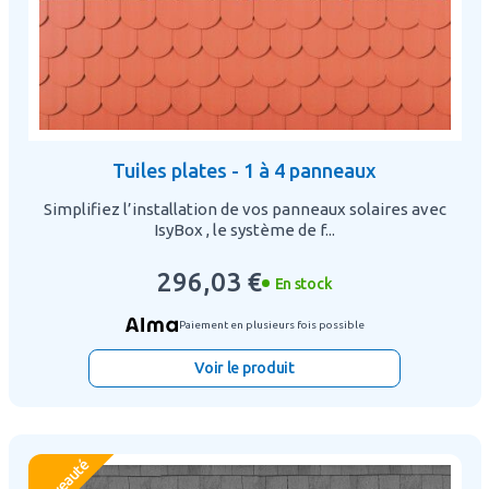
Tuiles plates - 1 à 4 panneaux
Simplifiez l’installation de vos panneaux solaires avec
IsyBox , le système de f...
296,03 €
En stock
Paiement en plusieurs fois possible
Voir le produit
nouveauté