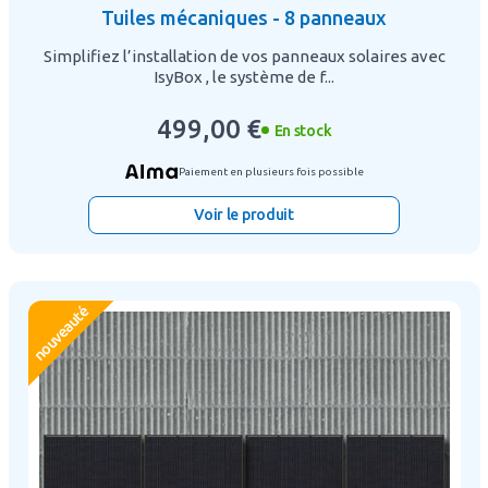
Tuiles mécaniques - 8 panneaux
Simplifiez l’installation de vos panneaux solaires avec
IsyBox , le système de f...
499,00 €
En stock
Paiement en plusieurs fois possible
Voir le produit
nouveauté