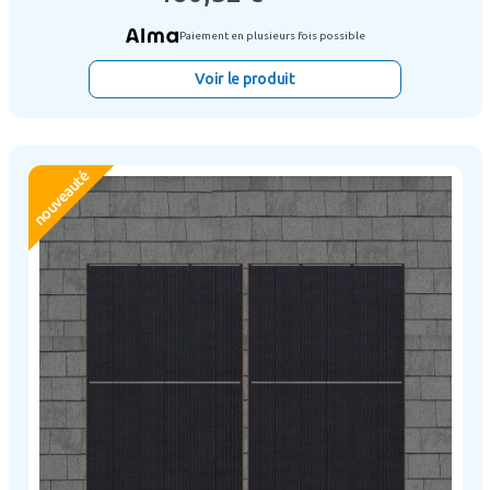
Paiement en plusieurs fois possible
Voir le produit
nouveauté