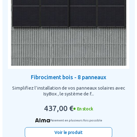
Fibrociment bois - 8 panneaux
Simplifiez l’installation de vos panneaux solaires avec
IsyBox , le système de f...
437,00 €
En stock
Paiement en plusieurs fois possible
Voir le produit