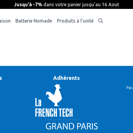
Jusqu'à -7%
dans votre panier jusqu'au 16 Aout
aison
Batterie Nomade
Produits à l'unité
s
Adhérents
Par