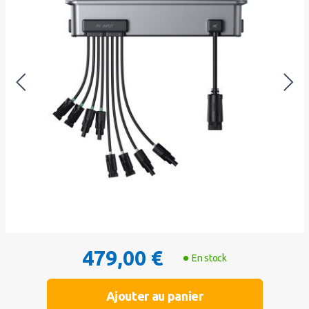
479,00 €
En stock
Ajouter au panier