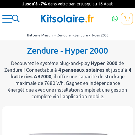
Jusqu'à -7%
dans votre panier jusqu'au 16 Aout
Batterie Maison
-
Zendure
- Zendure - Hyper 2000
Zendure - Hyper 2000
Découvrez le système plug-and-play
Hyper 2000
de
Zendure ! Connectable à
4 panneaux solaires
et jusqu'à
4
batteries AB2000
, il offre une capacité de stockage
maximale de 7680 Wh. Gagnez en indépendance
énergétique avec une installation simple et une gestion
complète via l'application mobile.