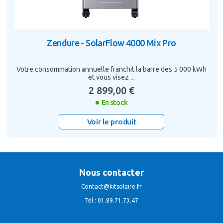
Zendure - SolarFlow 4000 Mix Pro
Votre consommation annuelle franchit la barre des 5 000 kWh
et vous visez ...
2 899,00 €
En stock
Voir le produit
Nous contacter
Contact@kitsolaire.fr
Tél : 01.89.71.73.47