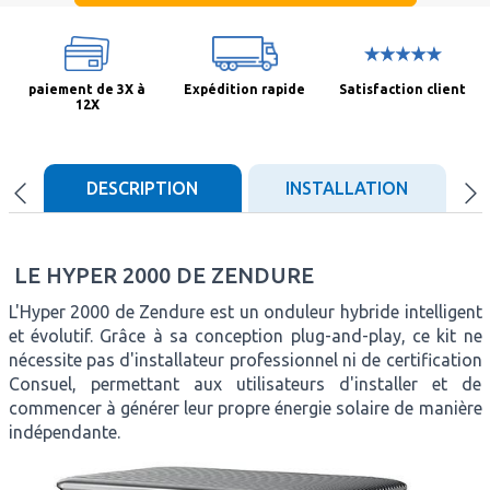
paiement de 3X à
Expédition rapide
Satisfaction client
12X
DESCRIPTION
INSTALLATION
CA
LE HYPER 2000 DE ZENDURE
L'Hyper 2000 de Zendure est un onduleur hybride intelligent
et évolutif. Grâce à sa conception plug-and-play, ce kit ne
nécessite pas d'installateur professionnel ni de certification
Consuel, permettant aux utilisateurs d'installer et de
commencer à générer leur propre énergie solaire de manière
indépendante.