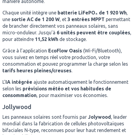
manière autonome.
Chaque unité intègre une
batterie LiFePO₄ de 1 920 Wh
,
une
sortie AC de 1 200 W
, et
3 entrées MPPT
permettant
de brancher directement vos panneaux solaires, sans
micro-onduleur. Jusqu’à
6 unités peuvent être couplées
,
pour atteindre
11,52 kWh
de stockage.
Grâce à l’application
EcoFlow Oasis
(Wi-Fi/Bluetooth),
vous suivez en temps réel votre production, votre
consommation et pouvez programmer la charge selon les
tarifs heures pleines/creuses
.
L’
IA intégrée
ajuste automatiquement le fonctionnement
selon les
prévisions météo et vos habitudes de
consommation
, pour maximiser vos économies.
Jollywood
Les panneaux solaires sont fournis par
Jolywood
, leader
mondial dans la fabrication de cellules photovoltaïques
bifaciales N-type, reconnues pour leur haut rendement et