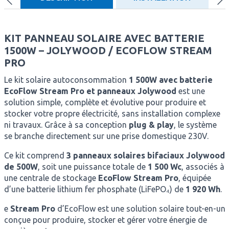
KIT PANNEAU SOLAIRE AVEC BATTERIE
1500W – JOLYWOOD / ECOFLOW STREAM
PRO
Le kit solaire autoconsommation
1 500W avec batterie
EcoFlow Stream Pro et panneaux Jolywood
est une
solution simple, complète et évolutive pour produire et
stocker votre propre électricité, sans installation complexe
ni travaux. Grâce à sa conception
plug & play
, le système
se branche directement sur une prise domestique 230V.
Ce kit comprend
3 panneaux solaires bifaciaux Jolywood
de 500W
, soit une puissance totale de
1 500 Wc
, associés à
une centrale de stockage
EcoFlow Stream Pro
, équipée
d’une batterie lithium fer phosphate (LiFePO₄) de
1 920 Wh
.
e
Stream Pro
d’EcoFlow est une solution solaire tout-en-un
conçue pour produire, stocker et gérer votre énergie de