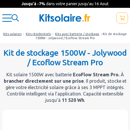
Jusqu'à -7%
dans votre panier jusqu'au 16 Aout
Kits solaires
-
Kits résidentiels
-
Kits avec batterie / stockage
- Kit de stockage
1500W - Jolywood / Ecoflow Stream Pro
Kit de stockage 1500W - Jolywood
/ Ecoflow Stream Pro
Kit solaire 1500W avec batterie
EcoFlow Stream Pro.
À
brancher directement sur une prise
. Il produit, stocke et
gère votre électricité solaire grâce à ses 3 MPPT intégrés.
Contrôle intelligent via l’application. Capacité extensible
jusqu’à
11 520 Wh
.