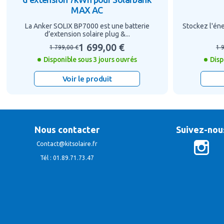
MAX AC
La Anker SOLIX BP7000 est une batterie
Stockez l'éne
d’extension solaire plug &...
1 699,00 €
1 799,00 €
1 
Disponible sous 3 jours ouvrés
Disp
Voir le produit
Nous contacter
Suivez-nou
Contact@kitsolaire.fr
Tél : 01.89.71.73.47