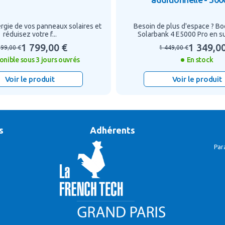
rgie de vos panneaux solaires et
Besoin de plus d'espace ? Bo
réduisez votre f...
Solarbank 4 E5000 Pro en su
1 799,00 €
1 349,0
999,00 €
1 449,00 €
onible sous 3 jours ouvrés
En stock
Voir le produit
Voir le produit
s
Adhérents
Par