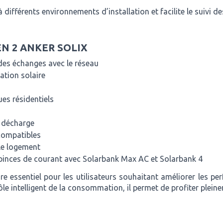
 différents environnements d’installation et facilite le suivi 
N 2 ANKER SOLIX
des échanges avec le réseau
tion solaire
es résidentiels
e décharge
compatibles
 le logement
 pinces de courant avec Solarbank Max AC et Solarbank 4
 essentiel pour les utilisateurs souhaitant améliorer les pe
ôle intelligent de la consommation, il permet de profiter plein