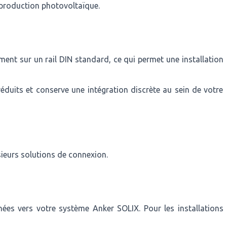
 production photovoltaïque.
tement sur un rail DIN standard, ce qui permet une installation
uits et conserve une intégration discrète au sein de votre
sieurs solutions de connexion.
ées vers votre système Anker SOLIX. Pour les installations