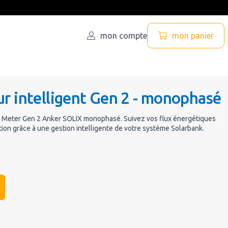
mon compte
mon panier
r intelligent Gen 2 - monophasé
art Meter Gen 2 Anker SOLIX monophasé. Suivez vos flux énergétiques
on grâce à une gestion intelligente de votre système Solarbank.