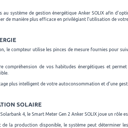
ses au système de gestion énergétique Anker SOLIX afin d’op
er de manière plus efficace en privilégiant l’utilisation de votr
ERGIE
ion, le compteur utilise les pinces de mesure fournies pour su
leure compréhension de vos habitudes énergétiques et permet
ble.
tage plus intelligent de votre autoconsommation et d’une gest
TION SOLAIRE
olarbank 4, le Smart Meter Gen 2 Anker SOLIX joue un rôle ess
e la production disponible, le système peut déterminer les m