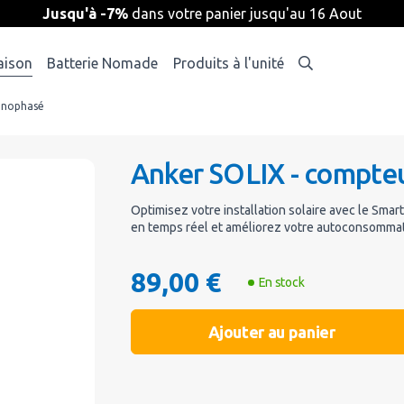
Jusqu'à -7%
dans votre panier jusqu'au 16 Aout
aison
Batterie Nomade
Produits à l'unité
monophasé
Anker SOLIX - compteu
Optimisez votre installation solaire avec le Sm
en temps réel et améliorez votre autoconsommati
89,00 €
En stock
Ajouter au panier