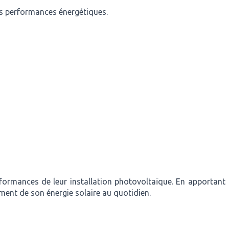
des performances énergétiques.
rformances de leur installation photovoltaïque. En apportant
ement de son énergie solaire au quotidien.