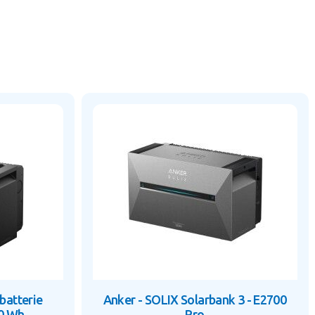
batterie
Anker - SOLIX Solarbank 3 - E2700
00 Wh
Pro