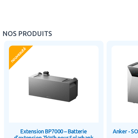
NOS PRODUITS
nouveauté
Extension BP7000 – Batterie
Anker - SO
d’extension 7kWh pour Solarbank