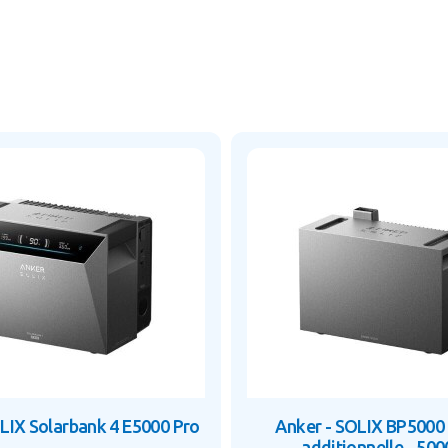
LIX Solarbank 4 E5000 Pro
Anker - SOLIX BP5000 
additionnelle - 50