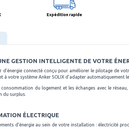
X
Expédition rapide
 UNE GESTION INTELLIGENTE DE VOTRE ÉNE
d’énergie connecté conçu pour améliorer le pilotage de votr
ermet à votre système Anker SOLIX d’adapter automatiquement l
la consommation du logement et les échanges avec le réseau, 
on du surplus.
MATION ÉLECTRIQUE
nts d’énergie au sein de votre installation : électricité pr