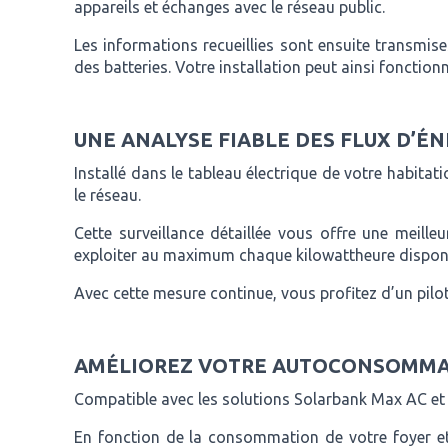
appareils et échanges avec le réseau public.
Les informations recueillies sont ensuite transmi
des batteries. Votre installation peut ainsi fonctionn
UNE ANALYSE FIABLE DES FLUX D’ÉN
Installé dans le tableau électrique de votre habitat
le réseau.
Cette surveillance détaillée vous offre une meil
exploiter au maximum chaque kilowattheure disponi
Avec cette mesure continue, vous profitez d’un pilo
AMÉLIOREZ VOTRE AUTOCONSOMMA
Compatible avec les solutions Solarbank Max AC et S
En fonction de la consommation de votre foyer et d