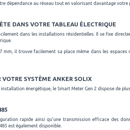
otre dépendance au réseau tout en valorisant davantage votre
RÈTE DANS VOTRE TABLEAU ÉLECTRIQUE
ilement dans les installations résidentielles. Il se fixe direc
rique.
mm, il trouve facilement sa place même dans les espaces réd
 VOTRE SYSTÈME ANKER SOLIX
installation énergétique, le Smart Meter Gen 2 dispose de plu
485
guration rapide ainsi qu’une transmission efficace des donn
S485 est également disponible.