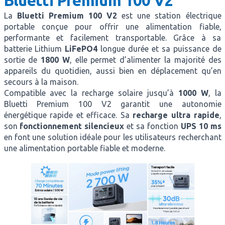
Bluetti Premium 100 V2
La
Bluetti Premium 100 V2
est une station électrique
portable conçue pour offrir une alimentation fiable,
performante et facilement transportable. Grâce à sa
batterie Lithium
LiFePO4
longue durée et sa puissance de
sortie de
1800 W
, elle permet d’alimenter la majorité des
appareils du quotidien, aussi bien en déplacement qu’en
secours à la maison.
Compatible avec la recharge solaire jusqu’à
1000 W
, la
Bluetti Premium 100 V2 garantit une autonomie
énergétique rapide et efficace. Sa
recharge ultra rapide
,
son
fonctionnement silencieux
et sa fonction
UPS 10 ms
en font une solution idéale pour les utilisateurs recherchant
une alimentation portable fiable et moderne.