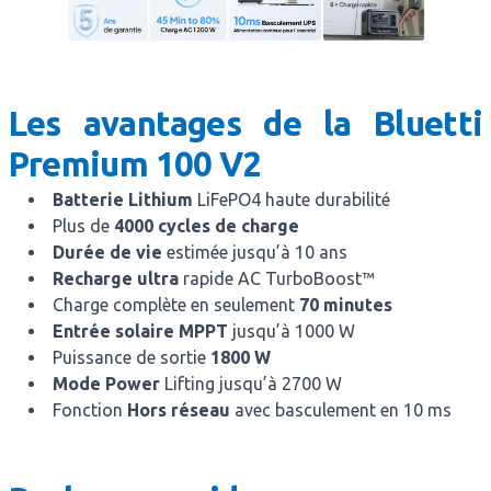
Les avantages de la Bluetti
Premium 100 V2
Batterie Lithium
LiFePO4 haute durabilité
Plus de
4000 cycles de charge
Durée de vie
estimée jusqu’à 10 ans
Recharge ultra
rapide AC TurboBoost™
Charge complète en seulement
70 minutes
Entrée solaire MPPT
jusqu’à 1000 W
Puissance de sortie
1800 W
Mode Power
Lifting jusqu’à 2700 W
Fonction
Hors réseau
avec basculement en 10 ms