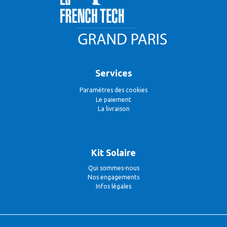
Services
Paramètres des cookies
Le paiement
La livraison
Kit Solaire
Qui sommes-nous
Nos engagements
Infos légales