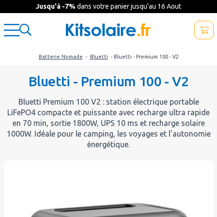
Jusqu'à -7%
dans votre panier jusqu'au 16 Aout
Batterie Nomade
-
Bluetti
- Bluetti - Premium 100 - V2
Bluetti - Premium 100 - V2
Bluetti Premium 100 V2 : station électrique portable
LiFePO4 compacte et puissante avec recharge ultra rapide
en 70 min, sortie 1800W, UPS 10 ms et recharge solaire
1000W. Idéale pour le camping, les voyages et l’autonomie
énergétique.