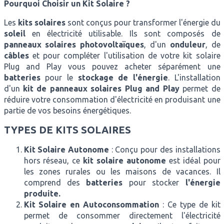
Pourquoi Choisir un Kit Solaire ?
Les
kits solaires
sont conçus pour transformer l'énergie du
soleil
en électricité utilisable. Ils sont composés de
panneaux solaires photovoltaïques
, d'un
onduleur
, de
câbles
et pour compléter l'utilisation de votre kit solaire
Plug and Play vous pouvez acheter séparément une
batteries
pour le
stockage de l'énergie
. L'installation
d'un
kit de panneaux solaires Plug and Play
permet de
réduire votre consommation d'électricité en produisant une
partie de vos besoins énergétiques.
TYPES DE KITS SOLAIRES
Kit Solaire Autonome
: Conçu pour des installations
hors réseau, ce
kit solaire autonome
est idéal pour
les zones rurales ou les maisons de vacances. Il
comprend des
batteries
pour stocker
l'énergie
produite.
Kit Solaire en Autoconsommation
: Ce type de kit
permet de consommer directement l'électricité