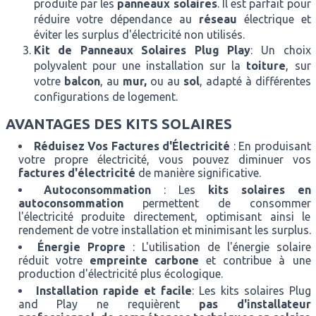
produite par les
panneaux
solaires
. Il est parfait pour
réduire votre dépendance au
réseau
électrique et
éviter les surplus d'électricité non utilisés.
Kit de Panneaux Solaires Plug Play
: Un choix
polyvalent pour une installation sur la
toiture
, sur
votre
balcon
, au
mur,
ou au
sol
, adapté à différentes
configurations de logement.
AVANTAGES DES KITS SOLAIRES
Réduisez Vos Factures d'Électricité
: En produisant
votre propre électricité, vous pouvez diminuer vos
factures d'électricité
de manière significative.
Autoconsommation
: Les
kits solaires en
autoconsommation
permettent de consommer
l'électricité produite directement, optimisant ainsi le
rendement de votre installation et minimisant les surplus.
Énergie Propre
: L'utilisation de l'énergie solaire
réduit votre
empreinte carbone
et contribue à une
production d'électricité plus écologique.
Installation rapide et facile
: Les kits solaires Plug
and Play ne requièrent
pas d'installateur