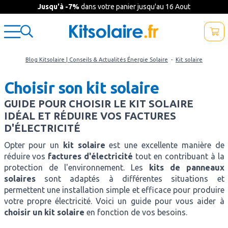
Jusqu'à -7%
dans votre panier jusqu'au 16 Aout
Blog Kitsolaire | Conseils & Actualités Énergie Solaire
-
Kit solaire
Choisir son kit solaire
GUIDE POUR CHOISIR LE KIT SOLAIRE
IDÉAL ET RÉDUIRE VOS FACTURES
D'ÉLECTRICITÉ
Opter pour un
kit solaire
est une excellente manière de
réduire vos
factures
d'électricité
tout en contribuant à la
protection de l'environnement. Les
kits de panneaux
solaires
sont adaptés à différentes situations et
permettent une installation simple et efficace pour produire
votre propre électricité. Voici un guide pour vous aider à
choisir un kit solaire
en fonction de vos besoins.