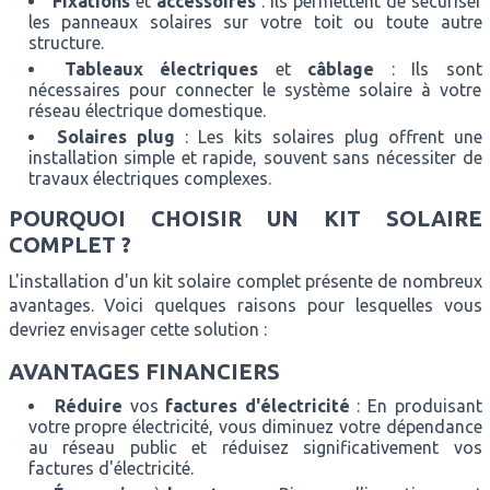
Fixations
et
accessoires
: Ils permettent de sécuriser
les panneaux solaires sur votre toit ou toute autre
structure.
Tableaux électriques
et
câblage
: Ils sont
nécessaires pour connecter le système solaire à votre
réseau électrique domestique.
Solaires plug
: Les kits solaires plug offrent une
installation simple et rapide, souvent sans nécessiter de
travaux électriques complexes.
POURQUOI CHOISIR UN KIT SOLAIRE
COMPLET ?
L'installation d'un kit solaire complet présente de nombreux
avantages. Voici quelques raisons pour lesquelles vous
devriez envisager cette solution :
AVANTAGES FINANCIERS
Réduire
vos
factures d'électricité
: En produisant
votre propre électricité, vous diminuez votre dépendance
au réseau public et réduisez significativement vos
factures d'électricité.