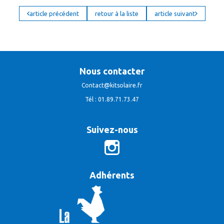
article précédent
retour à la liste
article suivant
Nous contacter
Contact@kitsolaire.fr
Tél : 01.89.71.73.47
Suivez-nous
Adhérents