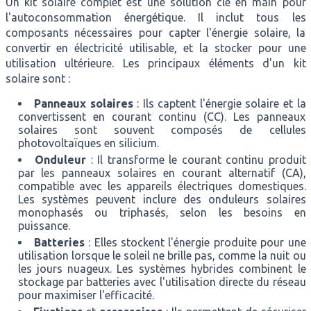
Un kit solaire complet est une solution clé en main pour
l'autoconsommation énergétique. Il inclut tous les
composants nécessaires pour capter l'énergie solaire, la
convertir en électricité utilisable, et la stocker pour une
utilisation ultérieure. Les principaux éléments d'un kit
solaire sont :
Panneaux solaires
: Ils captent l'énergie solaire et la
convertissent en courant continu (CC). Les panneaux
solaires sont souvent composés de cellules
photovoltaïques en silicium.
Onduleur
: Il transforme le courant continu produit
par les panneaux solaires en courant alternatif (CA),
compatible avec les appareils électriques domestiques.
Les systèmes peuvent inclure des onduleurs solaires
monophasés ou triphasés, selon les besoins en
puissance.
Batteries
: Elles stockent l'énergie produite pour une
utilisation lorsque le soleil ne brille pas, comme la nuit ou
les jours nuageux. Les systèmes hybrides combinent le
stockage par batteries avec l'utilisation directe du réseau
pour maximiser l'efficacité.