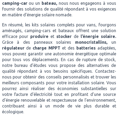
camping-car
ou un
bateau,
nous nous engageons à vous
fournir des solutions de qualité répondant à vos exigences
en matière d’énergie solaire nomade.
En résumé, les kits solaires complets pour vans, fourgons
aménagés, camping-cars et bateaux offrent une solution
efficace pour
produire
et
stocker
de
l’énergie solaire.
Grâce à des panneaux solaires
monocristallins,
un
régulateur
de
charge MPPT
et des
batteries
adaptées,
vous pouvez garantir une autonomie énergétique optimale
pour tous vos déplacements. En cas de rupture de stock,
notre bureau d’études vous propose des alternatives de
qualité répondant à vos besoins spécifiques. Contactez-
nous pour obtenir des conseils personnalisés et trouver les
meilleurs composants pour votre installation solaire. Vous
pourrez ainsi réaliser des économies substantielles sur
votre facture d’électricité tout en profitant d’une source
d’énergie renouvelable et respectueuse de l’environnement,
contribuant ainsi à un mode de vie plus durable et
écologique.