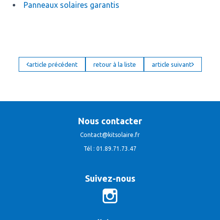
Panneaux solaires garantis
article précédent
retour à la liste
article suivant
Nous contacter
Contact@kitsolaire.fr
Tél : 01.89.71.73.47
Suivez-nous