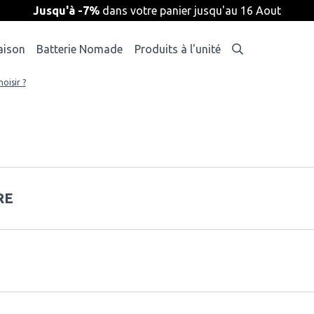
Jusqu'à -7%
dans votre panier jusqu'au 16 Aout
aison
Batterie Nomade
Produits à l'unité
oisir ?
RE