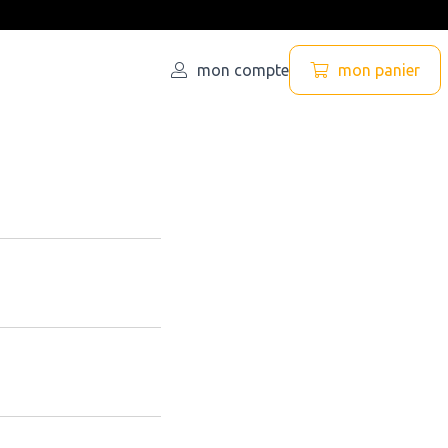
mon compte
mon panier