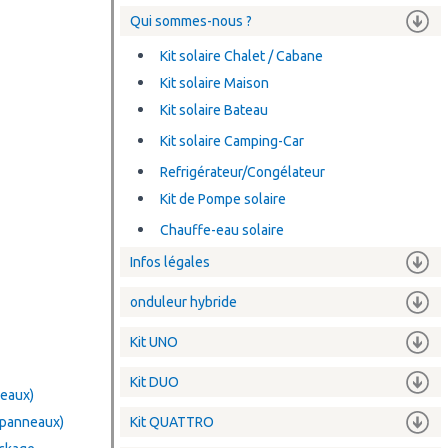
Qui sommes-nous ?
Kit solaire Chalet / Cabane
Kit solaire Maison
Kit solaire Bateau
Kit solaire Camping-Car
Refrigérateur/Congélateur
Kit de Pompe solaire
Chauffe-eau solaire
Infos légales
onduleur hybride
Kit UNO
Kit DUO
neaux)
8 panneaux)
Kit QUATTRO