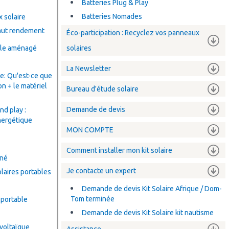
Batteries Plug & Play
Batteries Nomades
 solaire
aut rendement
Éco-participation : Recyclez vos panneaux
ule aménagé
solaires
La Newsletter
e: Qu'est-ce que
on + le matériel
Bureau d'étude solaire
Demande de devis
nd play :
nergétique
MON COMPTE
Comment installer mon kit solaire
iné
Je contacte un expert
laires portables
Demande de devis Kit Solaire Afrique / Dom-
Tom terminée
 portable
Demande de devis Kit Solaire kit nautisme
voltaïque