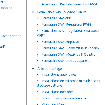
re
Assistance - Paire de connecteur MC4
 batterie
Formulaires SAV - MyShop Solaire
Formulaire SAV MPPT
Formulaire SAV - Régulateur PWM
Fomulaires SAV - Régulateur SmartSolar
MPPT
ou avec batterie
Formulaire SAV - Enphase
atif
Formulaire SAV - Convertisseur Phoenix
Formulaire SAV - MultiPlus & Quattro
Formulaire SAV - Autres appareils
Aide au montage
Installations autonomes
Installations en autoconsommation sans
stockage batterie
Installations nomades
Je veux naviguer en autonomie
Kit solaire Afrique