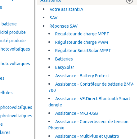
Assistance
e
Votre assistant IA
SAV
 batterie
Réponses SAV
cité produite
Régulateur de charge MPPT
cité produite
Régulateur de charge PWM
hotovoltaïques
Régulateur SmartSolar MPPT
Batteries
hotovoltaïques
EasySolar
Assistance - Battery Protect
les
Assistance - Contrôleur de batterie BMV-
700
ellules
Assistance - VE.Direct Bluetooth Smart
dongle
 photovoltaïques
Assistance - MK3-USB
 photovoltaïques
Assistance - Convertisseur de tension
de
Phoenix
laires
Assistance - MultiPlus et Quattro