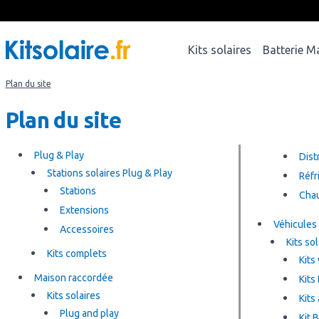
Kits solaires
Batterie M
Plan du site
Plan du site
Plug & Play
Dist
Stations solaires Plug & Play
Réfr
Stations
Chau
Extensions
Véhicules
Accessoires
Kits so
Kits complets
Kits
Maison raccordée
Kits
Kits solaires
Kits
Plug and play
Kit 